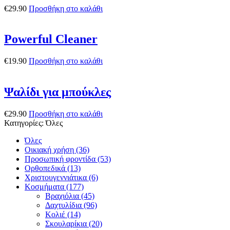
€
29.90
Προσθήκη στο καλάθι
Powerful Cleaner
€
19.90
Προσθήκη στο καλάθι
Ψαλίδι για μπούκλες
€
29.90
Προσθήκη στο καλάθι
Κατηγορίες: Όλες
Όλες
Οικιακή χρήση (36)
Προσωπική φροντίδα (53)
Ορθοπεδικά (13)
Χριστουγεννιάτικα (6)
Κοσμήματα (177)
Βραχιόλια (45)
Δαχτυλίδια (96)
Κολιέ (14)
Σκουλαρίκια (20)