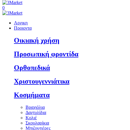
0
Αρχικη
Προιοντα
Οικιακή χρήση
Προσωπική φροντίδα
Ορθοπεδικά
Χριστουγεννιάτικα
Κοσμήματα
Βραχιόλια
Δαχτυλίδια
Κολιέ
Σκουλαρίκια
Μπιζουτιέρες