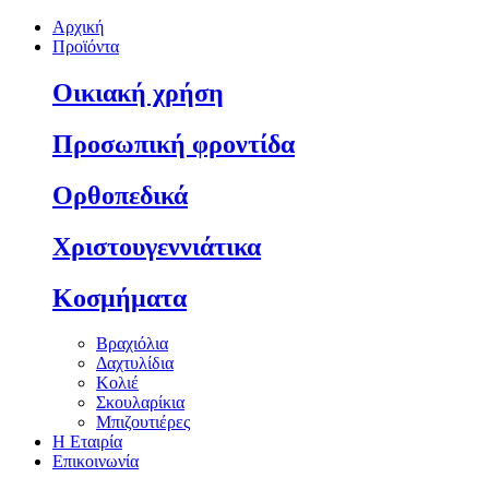
Αρχική
Προϊόντα
Οικιακή χρήση
Προσωπική φροντίδα
Ορθοπεδικά
Χριστουγεννιάτικα
Κοσμήματα
Βραχιόλια
Δαχτυλίδια
Κολιέ
Σκουλαρίκια
Μπιζουτιέρες
Η Εταιρία
Επικοινωνία