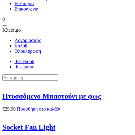
Η Εταιρια
Επικοινωνια
0
Κλείσιμο
Λογαριασμός
Καλάθι
Ολοκλήρωση
Facebook
Instagram
Πτυσσόμενο Μπαστούνι με φως
€
29.90
Προσθήκη στο καλάθι
Socket Fan Light