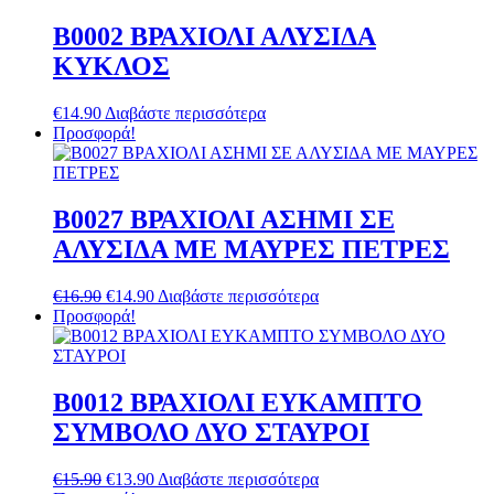
B0002 ΒΡΑΧΙΟΛΙ ΑΛΥΣΙΔΑ
ΚΥΚΛΟΣ
€
14.90
Διαβάστε περισσότερα
Προσφορά!
B0027 ΒΡΑΧΙΟΛΙ ΑΣΗΜΙ ΣΕ
ΑΛΥΣΙΔΑ ΜΕ ΜΑΥΡΕΣ ΠΕΤΡΕΣ
Original
Η
€
16.90
€
14.90
Διαβάστε περισσότερα
price
τρέχουσα
Προσφορά!
was:
τιμή
€16.90.
είναι:
€14.90.
B0012 ΒΡΑΧΙΟΛΙ ΕΥΚΑΜΠΤΟ
ΣΥΜΒΟΛΟ ΔΥΟ ΣΤΑΥΡΟΙ
Original
Η
€
15.90
€
13.90
Διαβάστε περισσότερα