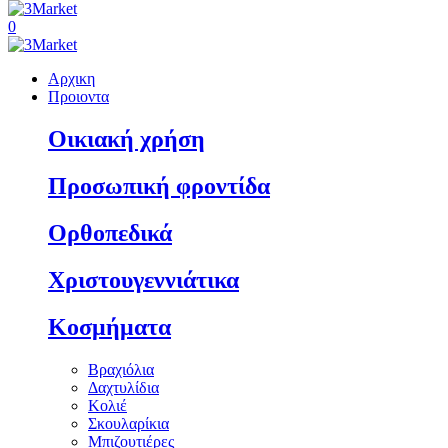
0
Αρχικη
Προιοντα
Οικιακή χρήση
Προσωπική φροντίδα
Ορθοπεδικά
Χριστουγεννιάτικα
Κοσμήματα
Βραχιόλια
Δαχτυλίδια
Κολιέ
Σκουλαρίκια
Μπιζουτιέρες