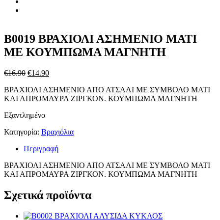
B0019 ΒΡΑΧΙΟΛΙ ΑΣΗΜΕΝΙΟ ΜΑΤΙ
ΜΕ ΚΟΥΜΠΩΜΑ ΜΑΓΝΗΤΗ
Original
Η
€
16.90
€
14.90
price
τρέχουσα
ΒΡΑΧΙΟΛΙ ΑΣΗΜΕΝΙΟ ΑΠΟ ΑΤΣΑΛΙ ΜΕ ΣΥΜΒΟΛΟ ΜΑΤΙ
was:
τιμή
ΚΑΙ ΑΠΡΟΜΑΥΡΑ ΖΙΡΓΚΟΝ. ΚΟΥΜΠΩΜΑ ΜΑΓΝΗΤΗ
€16.90.
είναι:
€14.90.
Εξαντλημένο
Κατηγορία:
Βραχιόλια
Περιγραφή
ΒΡΑΧΙΟΛΙ ΑΣΗΜΕΝΙΟ ΑΠΟ ΑΤΣΑΛΙ ΜΕ ΣΥΜΒΟΛΟ ΜΑΤΙ
ΚΑΙ ΑΠΡΟΜΑΥΡΑ ΖΙΡΓΚΟΝ. ΚΟΥΜΠΩΜΑ ΜΑΓΝΗΤΗ
Σχετικά προϊόντα