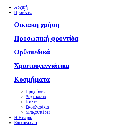
Αρχική
Προϊόντα
Οικιακή χρήση
Προσωπική φροντίδα
Ορθοπεδικά
Χριστουγεννιάτικα
Κοσμήματα
Βραχιόλια
Δαχτυλίδια
Κολιέ
Σκουλαρίκια
Μπιζουτιέρες
Η Εταιρία
Επικοινωνία