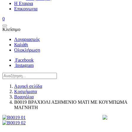
Η Εταιρια
Επικοινωνια
0
Κλείσιμο
Λογαριασμός
Καλάθι
Ολοκλήρωση
Facebook
Instagram
Αρχική σελίδα
Κοσμήματα
Βραχιόλια
B0019 ΒΡΑΧΙΟΛΙ ΑΣΗΜΕΝΙΟ ΜΑΤΙ ΜΕ ΚΟΥΜΠΩΜΑ
ΜΑΓΝΗΤΗ
Post
navigation