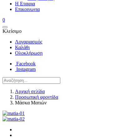
Η Εταιρια
Επικοινωνια
0
Κλείσιμο
Λογαριασμός
Καλάθι
Ολοκλήρωση
Facebook
Instagram
Αρχική σελίδα
Προσωπική φροντίδα
Μάσκα Ματιών
Post
navigation