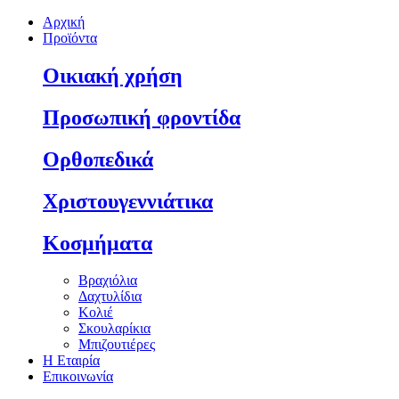
Αρχική
Προϊόντα
Οικιακή χρήση
Προσωπική φροντίδα
Ορθοπεδικά
Χριστουγεννιάτικα
Κοσμήματα
Βραχιόλια
Δαχτυλίδια
Κολιέ
Σκουλαρίκια
Μπιζουτιέρες
Η Εταιρία
Επικοινωνία