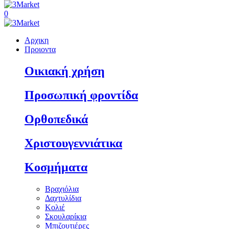
0
Αρχικη
Προιοντα
Οικιακή χρήση
Προσωπική φροντίδα
Ορθοπεδικά
Χριστουγεννιάτικα
Κοσμήματα
Βραχιόλια
Δαχτυλίδια
Κολιέ
Σκουλαρίκια
Μπιζουτιέρες