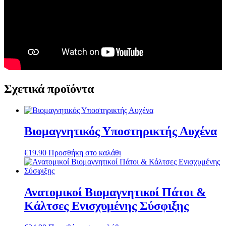
Σχετικά προϊόντα
Βιομαγνητικός Υποστηρικτής Αυχένα
€
19.90
Προσθήκη στο καλάθι
Ανατομικοί Βιομαγνητικοί Πάτοι &
Κάλτσες Ενισχυμένης Σύσφιξης