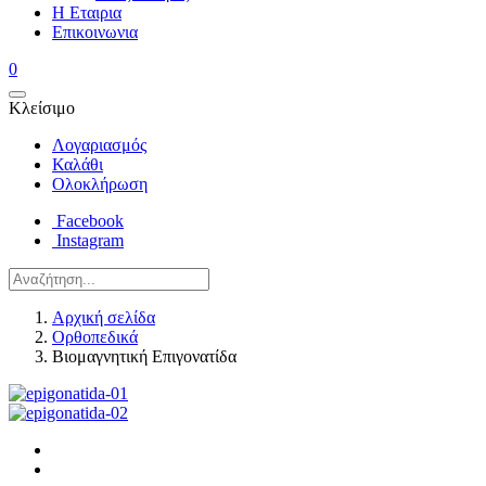
Η Εταιρια
Επικοινωνια
0
Κλείσιμο
Λογαριασμός
Καλάθι
Ολοκλήρωση
Facebook
Instagram
Αρχική σελίδα
Ορθοπεδικά
Βιομαγνητική Επιγονατίδα
Post
navigation