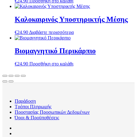
€
24.90
Προσθήκη στο καλάθι
Καλοκαιρινός Υποστηρικτής Μέσης
€
24.90
Διαβάστε περισσότερα
Βιομαγνητικό Περικάρπιο
€
24.90
Προσθήκη στο καλάθι
Παράδοση
Τρόποι Πληρωμής
Προστασίας Προσωπικών Δεδομένων
Όροι & Προϋποθέσεις