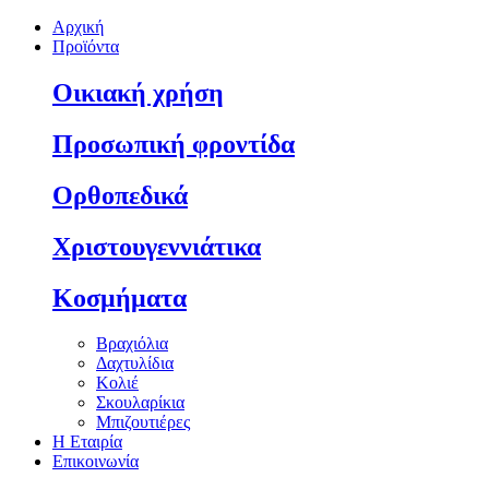
Αρχική
Προϊόντα
Οικιακή χρήση
Προσωπική φροντίδα
Ορθοπεδικά
Χριστουγεννιάτικα
Κοσμήματα
Βραχιόλια
Δαχτυλίδια
Κολιέ
Σκουλαρίκια
Μπιζουτιέρες
Η Εταιρία
Επικοινωνία