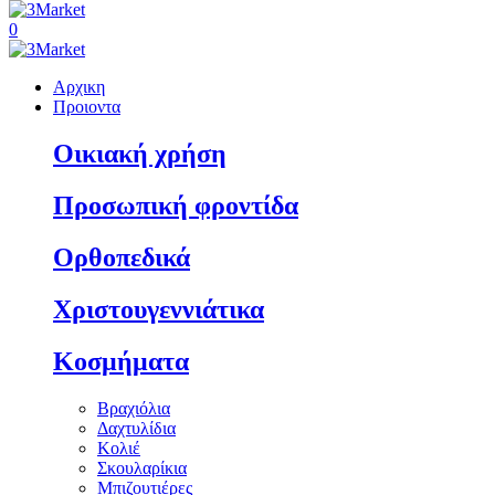
0
Αρχικη
Προιοντα
Οικιακή χρήση
Προσωπική φροντίδα
Ορθοπεδικά
Χριστουγεννιάτικα
Κοσμήματα
Βραχιόλια
Δαχτυλίδια
Κολιέ
Σκουλαρίκια
Μπιζουτιέρες