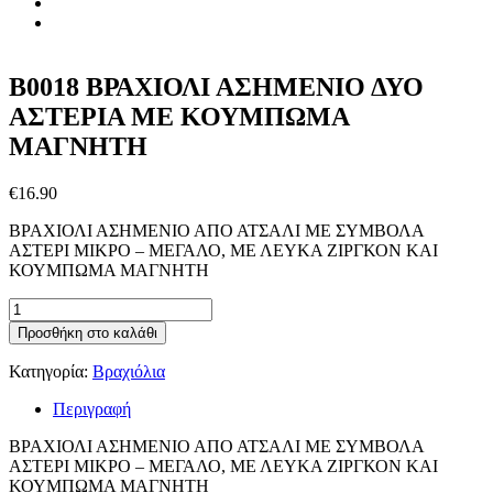
B0018 ΒΡΑΧΙΟΛΙ ΑΣΗΜΕΝΙΟ ΔΥΟ
ΑΣΤΕΡΙΑ ΜΕ ΚΟΥΜΠΩΜΑ
ΜΑΓΝΗΤΗ
€
16.90
ΒΡΑΧΙΟΛΙ ΑΣΗΜΕΝΙΟ ΑΠΟ ΑΤΣΑΛΙ ΜΕ ΣΥΜΒΟΛΑ
ΑΣΤΕΡΙ ΜΙΚΡΟ – ΜΕΓΑΛΟ, ΜΕ ΛΕΥΚΑ ΖΙΡΓΚΟΝ ΚΑΙ
ΚΟΥΜΠΩΜΑ ΜΑΓΝΗΤΗ
B0018
ΒΡΑΧΙΟΛΙ
Προσθήκη στο καλάθι
ΑΣΗΜΕΝΙΟ
ΔΥΟ
Κατηγορία:
Βραχιόλια
ΑΣΤΕΡΙΑ
ΜΕ
Περιγραφή
ΚΟΥΜΠΩΜΑ
ΜΑΓΝΗΤΗ
ΒΡΑΧΙΟΛΙ ΑΣΗΜΕΝΙΟ ΑΠΟ ΑΤΣΑΛΙ ΜΕ ΣΥΜΒΟΛΑ
ποσότητα
ΑΣΤΕΡΙ ΜΙΚΡΟ – ΜΕΓΑΛΟ, ΜΕ ΛΕΥΚΑ ΖΙΡΓΚΟΝ ΚΑΙ
ΚΟΥΜΠΩΜΑ ΜΑΓΝΗΤΗ