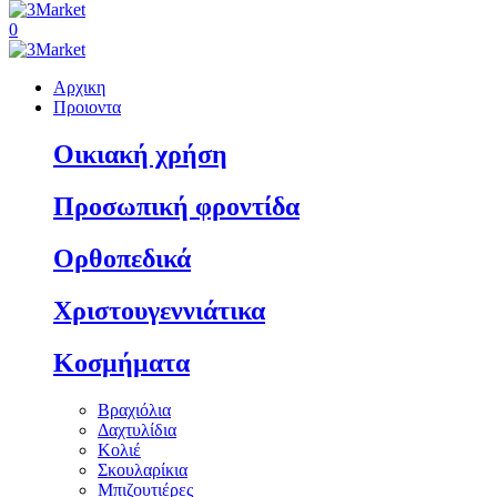
0
Αρχικη
Προιοντα
Οικιακή χρήση
Προσωπική φροντίδα
Ορθοπεδικά
Χριστουγεννιάτικα
Κοσμήματα
Βραχιόλια
Δαχτυλίδια
Κολιέ
Σκουλαρίκια
Μπιζουτιέρες