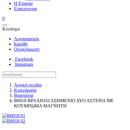
Η Εταιρια
Επικοινωνια
0
Κλείσιμο
Λογαριασμός
Καλάθι
Ολοκλήρωση
Facebook
Instagram
Αρχική σελίδα
Κοσμήματα
Βραχιόλια
B0018 ΒΡΑΧΙΟΛΙ ΑΣΗΜΕΝΙΟ ΔΥΟ ΑΣΤΕΡΙΑ ΜΕ
ΚΟΥΜΠΩΜΑ ΜΑΓΝΗΤΗ
Post
navigation