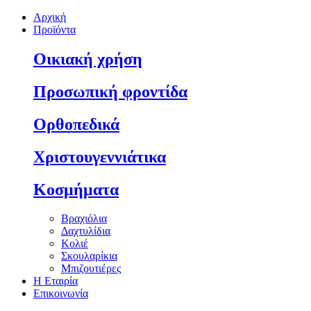
Αρχική
Προϊόντα
Οικιακή χρήση
Προσωπική φροντίδα
Ορθοπεδικά
Χριστουγεννιάτικα
Κοσμήματα
Βραχιόλια
Δαχτυλίδια
Κολιέ
Σκουλαρίκια
Μπιζουτιέρες
Η Εταιρία
Επικοινωνία